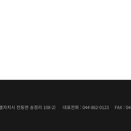
별자치시 전동면 송정리 108-2)
대표전화 : 044-862-0123 FAX : 044