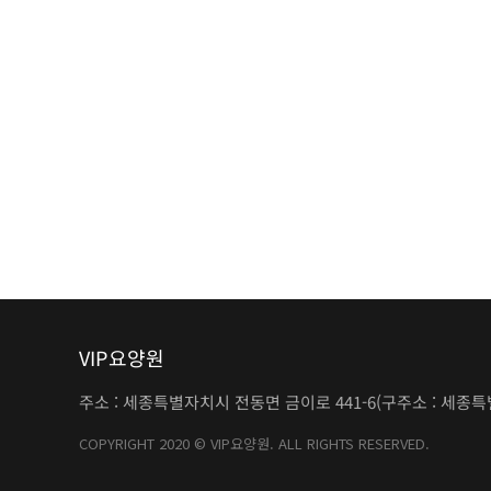
VIP요양원
주소 : 세종특별자치시 전동면 금이로 441-6
(구주소 : 세종특
COPYRIGHT 2020 © VIP요양원. ALL RIGHTS RESERVED.