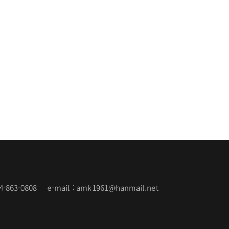
-863-0808 e-mail : amk1961@hanmail.net