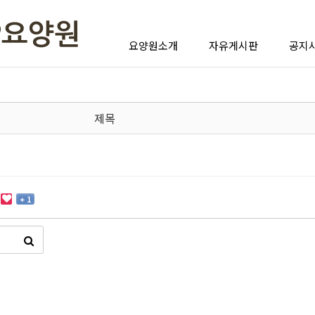
요양원소개
자유게시판
공지
제목
?
+ 1