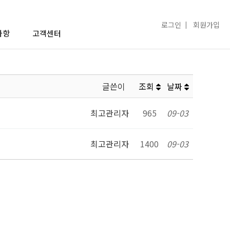
로그인
회원가입
사항
고객센터
글쓴이
조회
날짜
최고관리자
965
09-03
최고관리자
1400
09-03