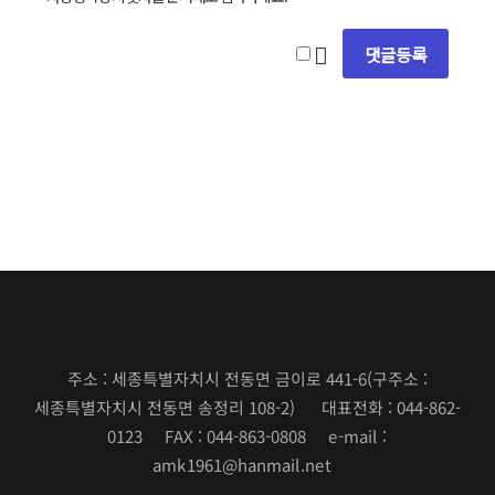
주소 : 세종특별자치시 전동면 금이로 441-6
(구주소 :
세종특별자치시 전동면 송정리 108-2)
대표전화 : 044-862-
0123 FAX : 044-863-0808 e-mail :
amk1961@hanmail.net