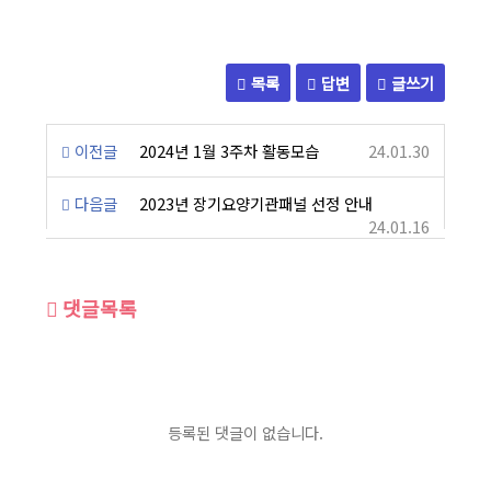
목록
답변
글쓰기
이전글
2024년 1월 3주차 활동모습
24.01.30
다음글
2023년 장기요양기관패널 선정 안내
24.01.16
댓글목록
등록된 댓글이 없습니다.