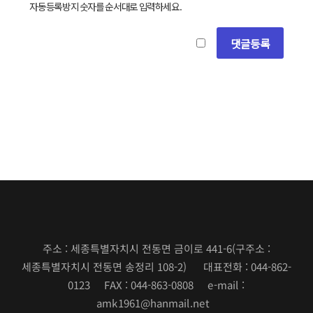
자동등록방지 숫자를 순서대로 입력하세요.
주소 : 세종특별자치시 전동면 금이로 441-6
(구주소 :
세종특별자치시 전동면 송정리 108-2)
대표전화 : 044-862-
0123 FAX : 044-863-0808 e-mail :
amk1961@hanmail.net