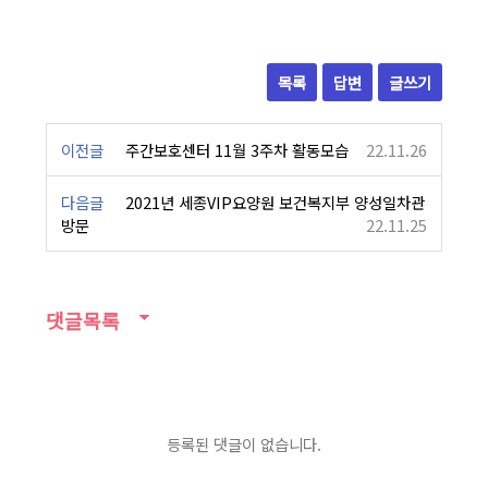
목록
답변
글쓰기
이전글
주간보호센터 11월 3주차 활동모습
22.11.26
다음글
2021년 세종VIP요양원 보건복지부 양성일차관
방문
22.11.25
댓글목록
등록된 댓글이 없습니다.