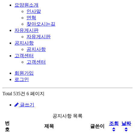
요양원소개
인사말
연혁
찾아오시는길
자유게시판
자유게시판
공지사항
공지사항
고객센터
고객센터
회원가입
로그인
Total 535건
6 페이지
글쓰기
공지사항 목록
번
조회
날짜
제목
글쓴이
호