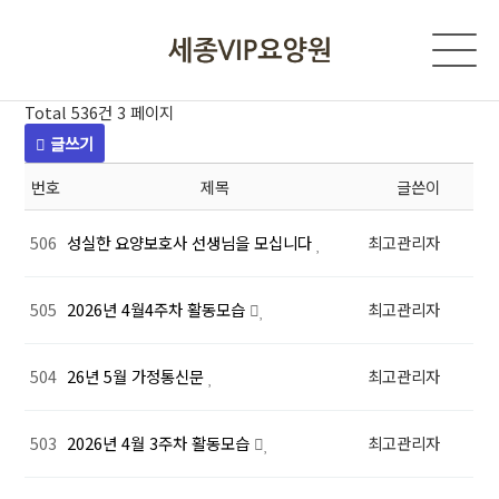
Total 536건
3 페이지
글쓰기
번호
제목
글쓴이
506
성실한 요양보호사 선생님을 모십니다
최고관리자
505
2026년 4월4주차 활동모습
최고관리자
504
26년 5월 가정통신문
최고관리자
503
2026년 4월 3주차 활동모습
최고관리자