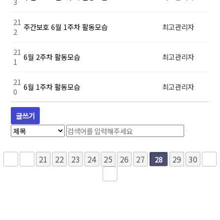
3
21
주간보호 6월 1주차 활동모습
최고관리자
2
21
6월 2주차 활동모습
최고관리자
1
21
6월 1주차 활동모습
최고관리자
0
글쓰기
21
22
23
24
25
26
27
29
30
28