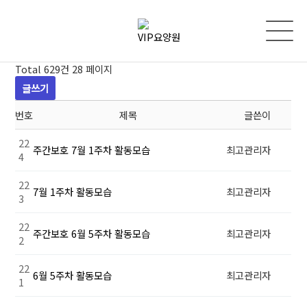
Total 629건
28 페이지
글쓰기
번호
제목
글쓴이
22
주간보호 7월 1주차 활동모습
최고관리자
4
22
7월 1주차 활동모습
최고관리자
3
22
주간보호 6월 5주차 활동모습
최고관리자
2
22
6월 5주차 활동모습
최고관리자
1