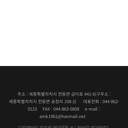
주소 : 세종특별자치시 전동면 금이로 441-6
(구주소 :
세종특별자치시 전동면 송정리 108-2)
대표전화 : 044-862-
0123 FAX : 044-863-0808 e-mail :
amk1961@hanmail.net
COPYRIGHT 2020 © VIP요양원. ALL RIGHTS RESERVED.