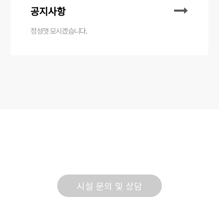
공지사항
정성껏 모시겠습니다.
VIP요양원에 오시는 모든분들을 환영합니다.
시설 문의 및 상담