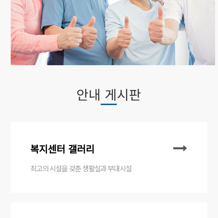
안내 게시판
복지센터 갤러리
최고의 시설을 갖춘 생활실과 부대시설