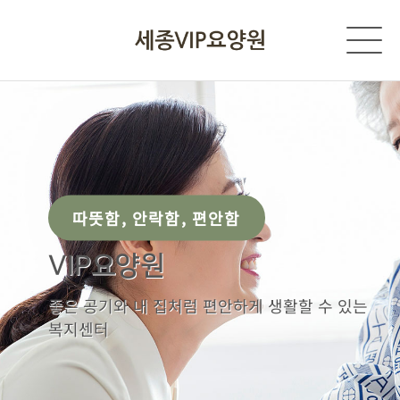
따뜻함, 안락함, 편안함
VIP요양원
좋은 공기와 내 집처럼 편안하게 생활할 수 있는
복지센터