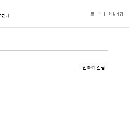
로그인
회원가입
객센터
단축키 일람