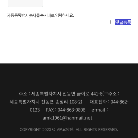
자동등록방지 숫자를 순서대로 입력하세요.
주소 : 세종특별자치시 전동면 금이로 441-6
(구주소 :
세종특별자치시 전동면 송정리 108-2)
대표전화 : 044-862-
0123 FAX : 044-863-0808 e-mail :
amk1961@hanmail.net
COPYRIGHT 2020 © VIP요양원. ALL RIGHTS RESERVED.