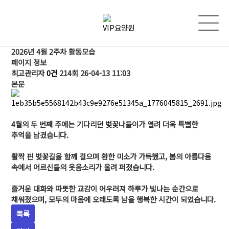
2026년 4월 2주차 활동모습
페이지 정보
최고관리자
0건
214회
26-04-13 11:03
본문
4월의 두 번째 주에는 기다리던 벚꽃나들이가 열려 더욱 특별한
추억을 남겼습니다.
활짝 핀 벚꽃길을 함께 걸으며 환한 미소가 가득했고, 봄의 아름다움
속에서 어르신들의 웃음소리가 울려 퍼졌습니다.
즐거운 대화와 따뜻한 교감이 어우러져 하루가 빛나는 순간으로
채워졌으며, 모두의 마음에 오래도록 남을 행복한 시간이 되었습니다.
목록