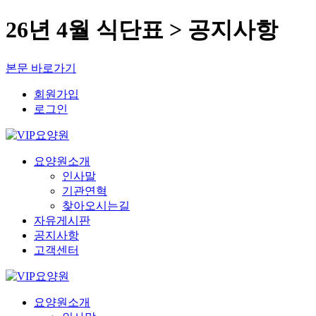
26년 4월 식단표 > 공지사항
본문 바로가기
회원가입
로그인
요양원소개
인사말
기관연혁
찾아오시는길
자유게시판
공지사항
고객센터
요양원소개