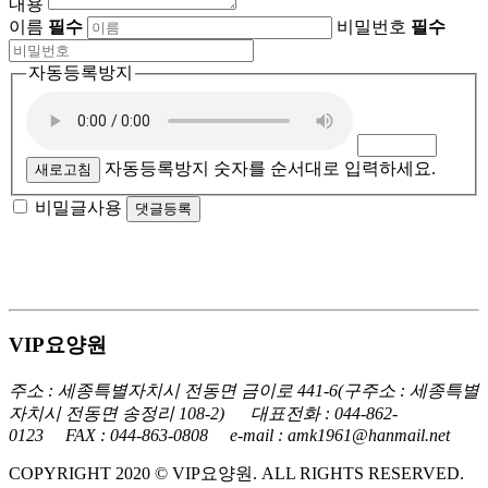
내용
이름
필수
비밀번호
필수
자동등록방지
자동등록방지 숫자를 순서대로 입력하세요.
새로고침
비밀글사용
VIP요양원
주소 : 세종특별자치시 전동면 금이로 441-6
(구주소 : 세종특별
자치시 전동면 송정리 108-2)
대표전화 : 044-862-
0123 FAX : 044-863-0808 e-mail : amk1961@hanmail.net
COPYRIGHT 2020 © VIP요양원. ALL RIGHTS RESERVED.