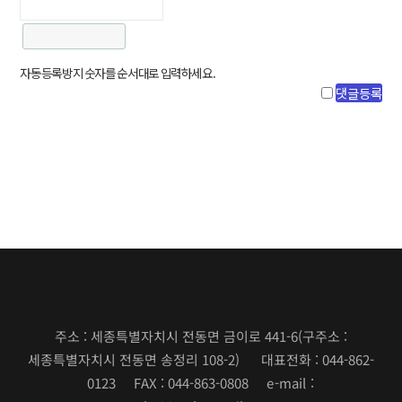
자동등록방지 숫자를 순서대로 입력하세요.
주소 : 세종특별자치시 전동면 금이로 441-6
(구주소 :
세종특별자치시 전동면 송정리 108-2)
대표전화 : 044-862-
0123 FAX : 044-863-0808 e-mail :