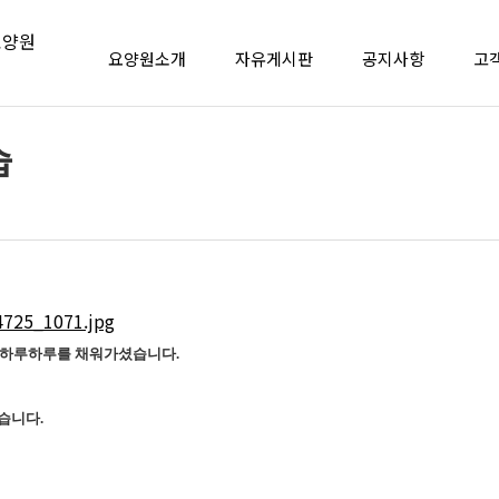
요양원소개
자유게시판
공지사항
고
습
로 하루하루를 채워가셨습니다.
습니다.