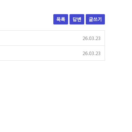
목록
답변
글쓰기
26.03.23
26.03.23