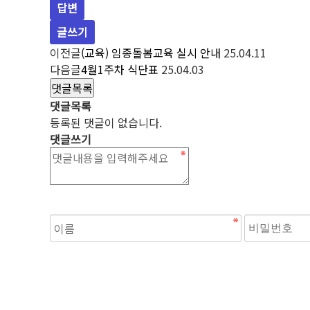
답변
글쓰기
이전글
(교육) 임종돌봄교육 실시 안내
25.04.11
다음글
4월1주차 식단표
25.04.03
댓글목록
댓글목록
등록된 댓글이 없습니다.
댓글쓰기
숫자음성듣기
새로고침