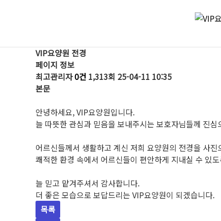
VIP요양원 전경
페이지 정보
최고관리자
0건
1,313회
25-04-11 10:35
본문
안녕하세요, VIP요양원입니다.
늘 따뜻한 관심과 믿음을 보내주시는 보호자님들께 진심
어르신들께서 생활하고 계신 저희 요양원의 전경을 사진
쾌적한 환경 속에서 어르신들이 편안하게 지내실 수 있도
늘 믿고 맡겨주셔서 감사합니다.
더 좋은 모습으로 보답드리는 VIP요양원이 되겠습니다.
목록