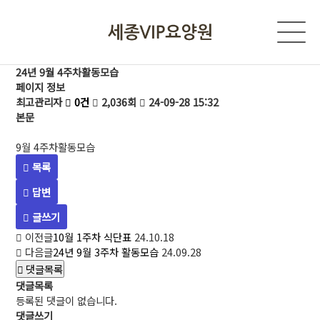
24년 9월 4주차활동모습
페이지 정보
최고관리자
0건
2,036회
24-09-28 15:32
본문
9월 4주차활동모습
목록
답변
글쓰기
이전글
10월 1주차 식단표
24.10.18
다음글
24년 9월 3주차 활동모습
24.09.28
댓글목록
댓글목록
등록된 댓글이 없습니다.
댓글쓰기