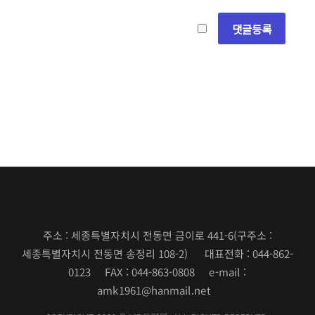
주소 : 세종특별자치시 전동면 금이로 441-6
(구주소 :
세종특별자치시 전동면 송정리 108-2)
대표전화 : 044-862-
0123 FAX : 044-863-0808 e-mail :
amk1961@hanmail.net