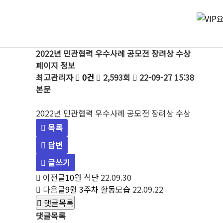
2022년 민관협력 우수사례 공모전 장려상 수상
페이지 정보
최고관리자
0건
2,593회
22-09-27 15:38
본문
2022년 민관협력 우수사례 공모전 장려상 수상
목록
답변
글쓰기
이전글
10월 식단
22.09.30
다음글
9월 3주차 활동모습
22.09.22
댓글목록
댓글목록