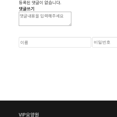
등록된 댓글이 없습니다.
댓글쓰기
숫자음성듣기
새로고침
VIP요양원